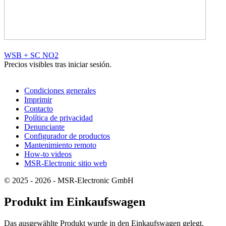
WSB + SC NO2
Precios visibles tras iniciar sesión.
Condiciones generales
Imprimir
Contacto
Política de privacidad
Denunciante
Configurador de productos
Mantenimiento remoto
How-to videos
MSR-Electronic sitio web
© 2025 - 2026 - MSR-Electronic GmbH
Produkt im Einkaufswagen
Das ausgewählte Produkt wurde in den Einkaufswagen gelegt.