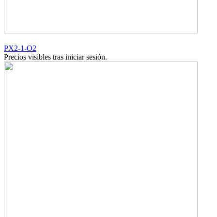
PX2-1-O2
Precios visibles tras iniciar sesión.